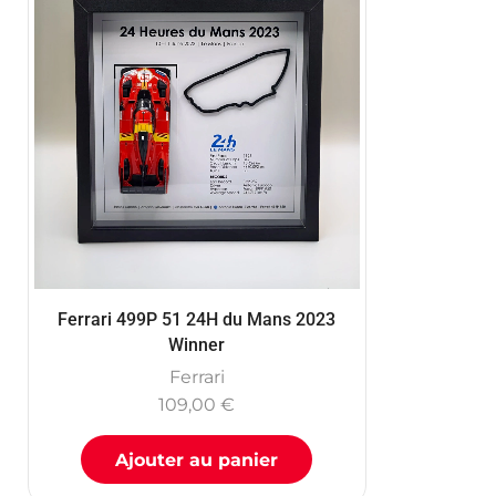
Ferrari 499P 51 24H du Mans 2023
Winner
Ferrari
109,00
€
Ajouter au panier