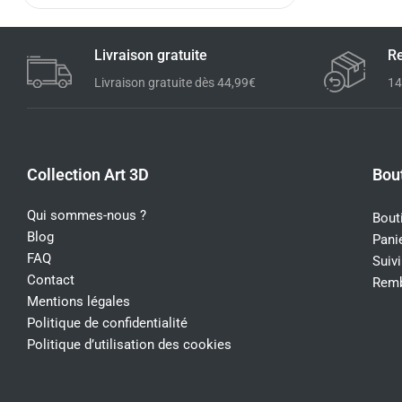
Livraison gratuite
Re
Livraison gratuite dès 44,99€
14
Collection Art 3D
Bou
Qui sommes-nous ?
Bout
Blog
Pani
FAQ
Suiv
Contact
Remb
Mentions légales
Politique de confidentialité
Politique d’utilisation des cookies