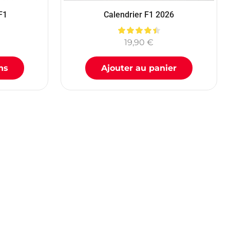
F1
Calendrier F1 2026
19,90
€
ns
Ajouter au panier