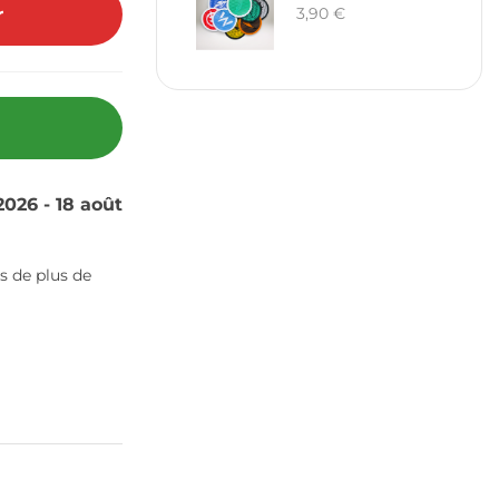
3,90
€
r
2026 - 18 août
s de plus de