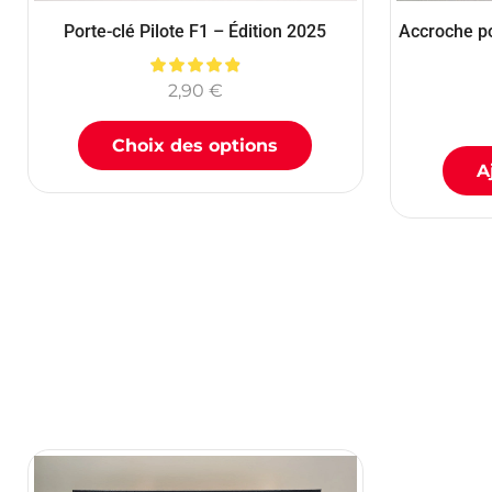
Porte-clé Pilote F1 – Édition 2025
Accroche po
2,90
€
Choix des options
A