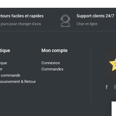
tours faciles et rapides
Support clients 24/7
 jours pour changer d'avis
Chat en ligne
tique
Mon compte
ique
Connexion
er
Commandes
i commande
oursement & Retour