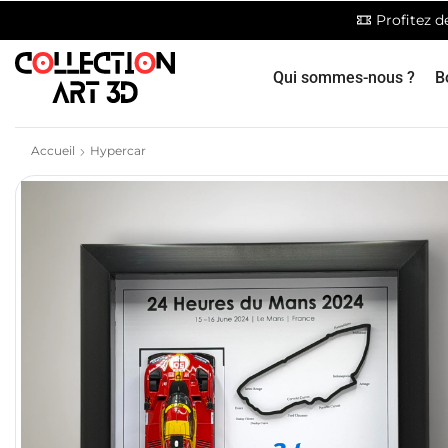
Profitez 
Qui sommes-nous ?
B
Accueil
Hypercar