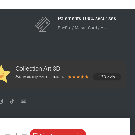
Paiements 100% sécurisés
PayPal / MasterCard / Visa
Collection Art 3D
173 avis
évaluation du produit
4.82 / 5