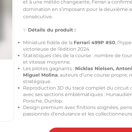
et à une météo changeante, Ferrari a confirmé
domination en s’imposant pour la deuxième 
consécutive.
✨
Détails du produit :
Miniature fidèle de la
Ferrari 499P #50
, l’hyp
victorieuse de l’édition 2024.
Statistiques clés de la course : nombre de tour
et vitesse moyenne.
Les pilotes gagnants :
Nicklas Nielsen, Anton
Miguel Molina
, auteurs d’une course propre, r
stratégique.
Reproduction 3D du tracé complet du circuit d
avec ses sections emblématiques : Hunaudière
Porsche, Dunlop.
Design premium avec finitions soignées, pens
passionnés d’endurance et les collectionneurs