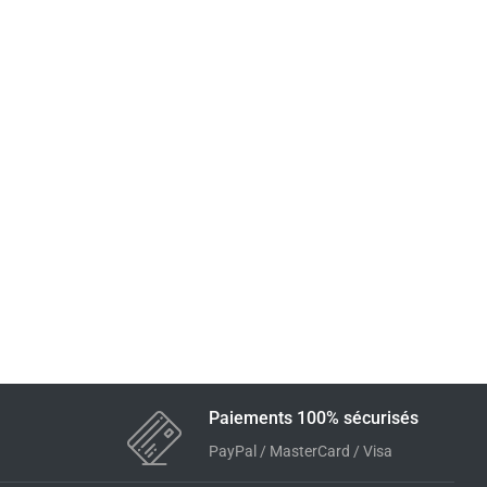
Paiements 100% sécurisés
PayPal / MasterCard / Visa