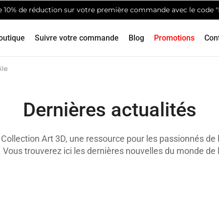
de 10% de réduction sur votre première commande avec le code 
outique
Suivre votre commande
Blog
Promotions
Con
ile
Dernières actualités
Collection Art 3D, une ressource pour les passionnés de l
. Vous trouverez ici les dernières nouvelles du monde de