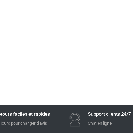
tours faciles et rapides
Support clients 24/7
 jours pour changer d'avis
Chat en ligne