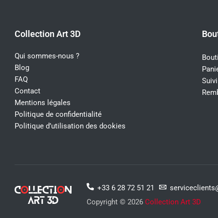
Collection Art 3D
Bou
Qui sommes-nous ?
Bout
Blog
Pani
FAQ
Suiv
Contact
Remb
Mentions légales
Politique de confidentialité
Politique d’utilisation des dookies
+33 6 28 72 51 21
serviceclient
Copyright © 2026
Collection Art 3D