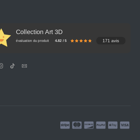
Collection Art 3D
171 avis
évaluation du produit
4.82 / 5