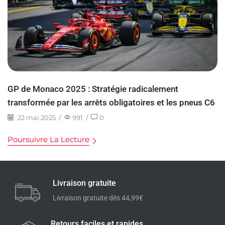
GP de Monaco 2025 : Stratégie radicalement
transformée par les arrêts obligatoires et les pneus C6
22 mai 2025
/
991
/
0
Poursuivre La Lecture
Livraison gratuite
Livraison gratuite dès 44,99€
Retours faciles et rapides