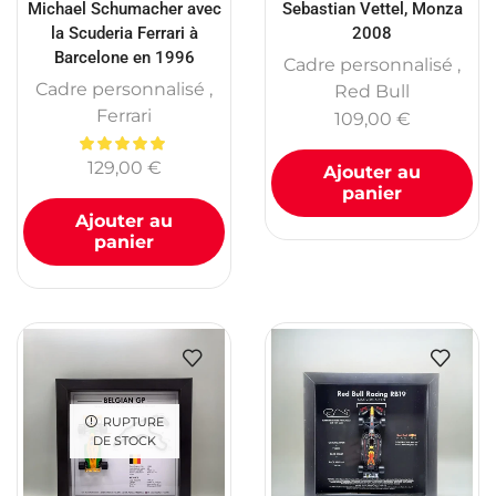
Michael Schumacher avec
Sebastian Vettel, Monza
la Scuderia Ferrari à
2008
Barcelone en 1996
Cadre personnalisé
,
Cadre personnalisé
,
Red Bull
Ferrari
109,00
€
129,00
€
Ajouter au
panier
Ajouter au
panier
RUPTURE
DE STOCK