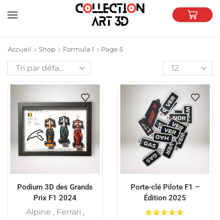
Accueil
Shop
Formula 1
Page 5
Podium 3D des Grands
Porte-clé Pilote F1 –
Prix F1 2024
Édition 2025
Alpine
,
Ferrari
,