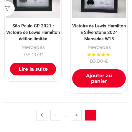
São Paulo GP 2021 :
Victoire de Lewis Hamilton
Victoire de Lewis Hamilton
à Silverstone 2024
édition limitée
Mercedes W15
Mercedes
Mercedes
139,00
€
89,00
€
Lire la suite
Ajouter au
panier
…
1
4
5