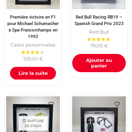
Première victoire en F1
Red Bull Racing RB19 –
pour Michael Schumacher
Spanish Grand Prix 2023
à Spa-Francorchamps en
Red Bull
1992
Cadre personnalisé
79,00
€
129,00
€
Ajouter au
panier
Lire la suite
RUPTURE
DE STOCK